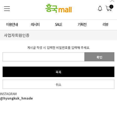
0
이용안내
레시피
SALE
기획전
리뷰
사업자회원인증
게시글 작성 시 입력한 비밀번호를 입력해 주세요.
확인
목록
취소
INSTAGRAM
@hyungkuk_hmade