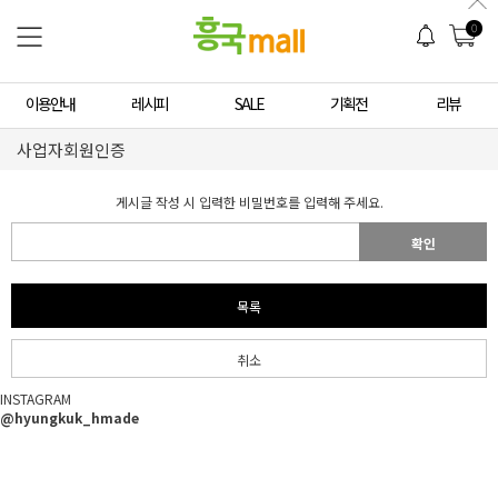
0
이용안내
레시피
SALE
기획전
리뷰
사업자회원인증
게시글 작성 시 입력한 비밀번호를 입력해 주세요.
확인
목록
취소
INSTAGRAM
@hyungkuk_hmade