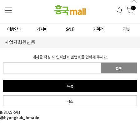
0
이용안내
레시피
SALE
기획전
리뷰
사업자회원인증
게시글 작성 시 입력한 비밀번호를 입력해 주세요.
확인
목록
취소
INSTAGRAM
@hyungkuk_hmade