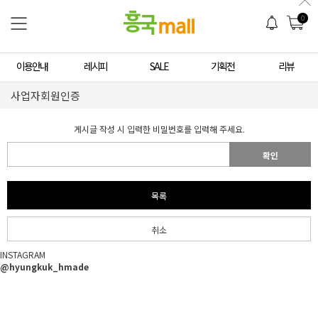
0
이용안내
레시피
SALE
기획전
리뷰
사업자회원인증
게시글 작성 시 입력한 비밀번호를 입력해 주세요.
확인
목록
취소
INSTAGRAM
@hyungkuk_hmade