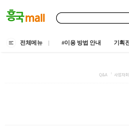
전체메뉴
#이용 방법 안내
기획
Q&A
사업자회