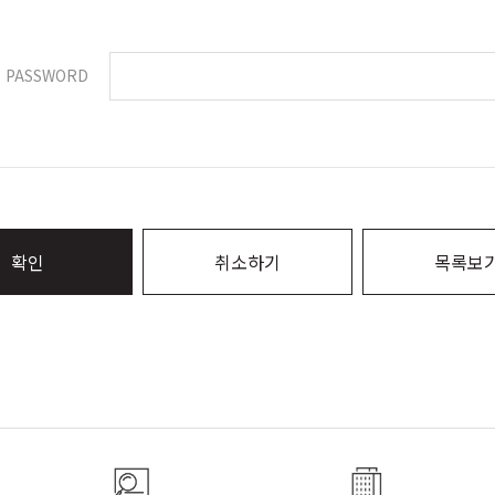
PASSWORD
확인
취소하기
목록보