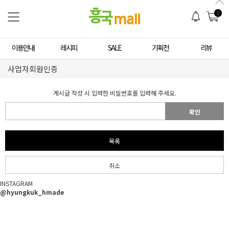
0
이용안내
레시피
SALE
기획전
리뷰
사업자회원인증
게시글 작성 시 입력한 비밀번호를 입력해 주세요.
확인
목록
취소
INSTAGRAM
@hyungkuk_hmade