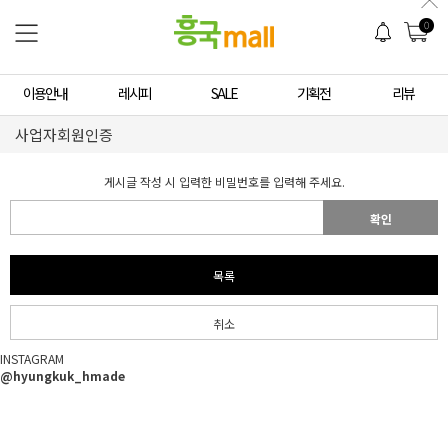
0
이용안내
레시피
SALE
기획전
리뷰
사업자회원인증
게시글 작성 시 입력한 비밀번호를 입력해 주세요.
확인
목록
취소
INSTAGRAM
@hyungkuk_hmade