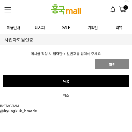
0
이용안내
레시피
SALE
기획전
리뷰
사업자회원인증
게시글 작성 시 입력한 비밀번호를 입력해 주세요.
확인
목록
취소
INSTAGRAM
@hyungkuk_hmade