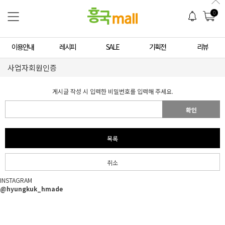
0
이용안내
레시피
SALE
기획전
리뷰
사업자회원인증
게시글 작성 시 입력한 비밀번호를 입력해 주세요.
확인
목록
취소
INSTAGRAM
@hyungkuk_hmade