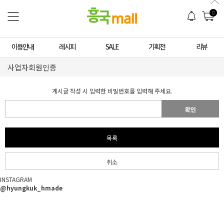
0
이용안내
레시피
SALE
기획전
리뷰
사업자회원인증
게시글 작성 시 입력한 비밀번호를 입력해 주세요.
확인
목록
취소
INSTAGRAM
@hyungkuk_hmade