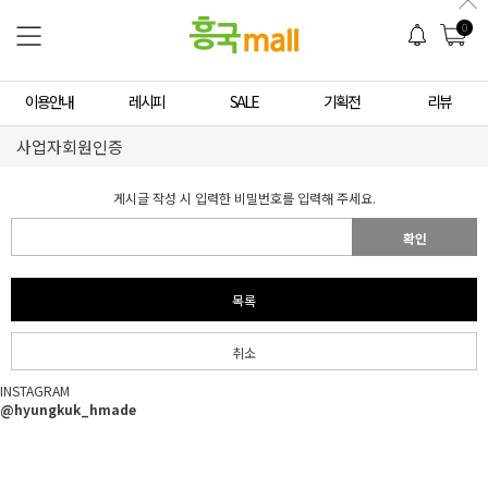
0
이용안내
레시피
SALE
기획전
리뷰
사업자회원인증
게시글 작성 시 입력한 비밀번호를 입력해 주세요.
확인
목록
취소
INSTAGRAM
@hyungkuk_hmade