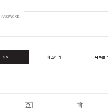
PASSWORD
확인
취소하기
목록보