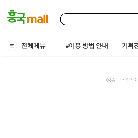
전체메뉴
#이용 방법 안내
기획
Q&A
사업자회