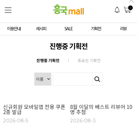
0
이용안내
레시피
SALE
기획전
리뷰
진행중 기획전
진행중 기획전
종료된 기획전
신규회원 모바일앱 전용 쿠폰
8월 이달의 베스트 리뷰어 10
2종 발급
명 추첨
2026-08-5
2026-08-3