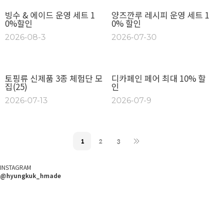
빙수 & 에이드 운영 세트 1
양즈깐루 레시피 운영 세트 1
0%할인
0% 할인
2026-08-3
2026-07-30
토핑류 신제품 3종 체험단 모
디카페인 페어 최대 10% 할
집(25)
인
2026-07-13
2026-07-9
1
2
3
INSTAGRAM
@hyungkuk_hmade