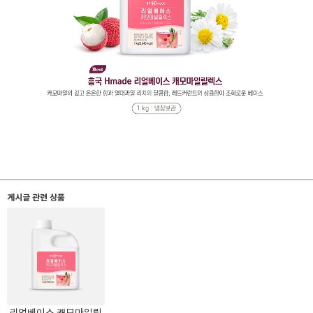
게시글 관련 상품
리얼베이스 캐모마일릴