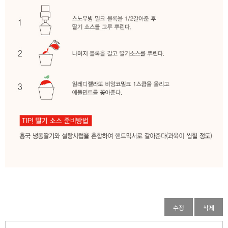
수정
삭제