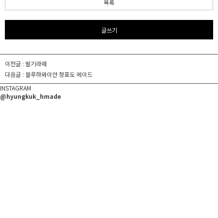
목록
글쓰기
이전글 :
딸기라떼
다음글 :
블루하와이안 청포도 에이드
INSTAGRAM
@hyungkuk_hmade