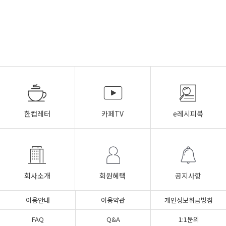
한컵레터
카페TV
e레시피북
회사소개
회원혜택
공지사항
이용안내
이용약관
개인정보취급방침
FAQ
Q&A
1:1문의