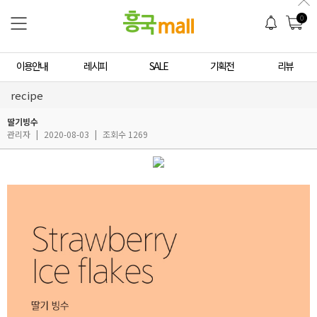
0
이용안내
레시피
SALE
기획전
리뷰
recipe
딸기빙수
관리자
|
2020-08-03
|
조회수 1269