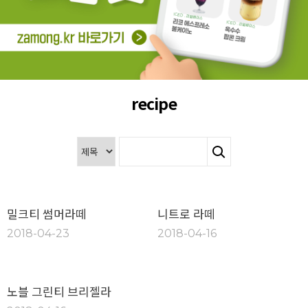
recipe
밀크티 썸머라떼
니트로 라떼
2018-04-23
2018-04-16
노블 그린티 브리젤라