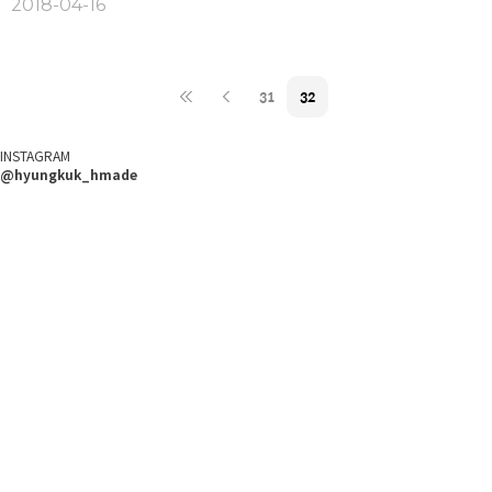
2018-04-16
31
32
INSTAGRAM
@hyungkuk_hmade