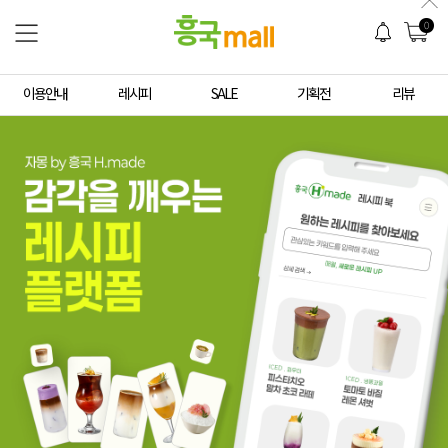
0
이용안내
레시피
SALE
기획전
리뷰