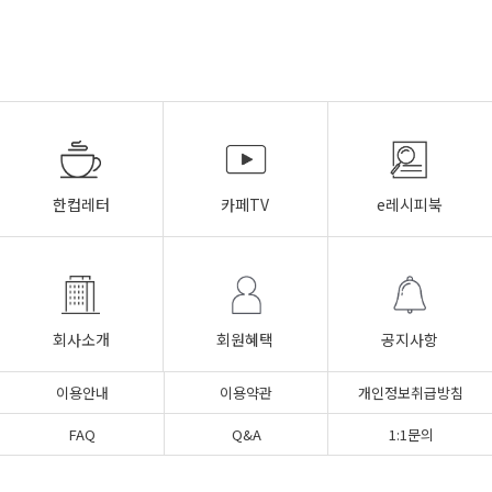
한컵레터
카페TV
e레시피북
회사소개
회원혜택
공지사항
이용안내
이용약관
개인정보취급방침
FAQ
Q&A
1:1문의