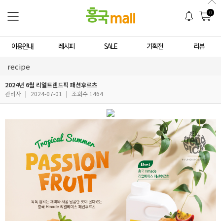
0
이용안내
레시피
SALE
기획전
리뷰
recipe
2024년 6월 리얼트렌드픽 패션후르츠
관리자
|
2024-07-01
|
조회수 1464