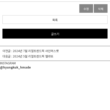
수정
삭제
목록
글쓰기
이전글 :
2024년 7월 리얼트렌드픽 샤인머스캣
다음글 :
2024년 5월 리얼트렌드픽 젤라또
INSTAGRAM
@hyungkuk_hmade