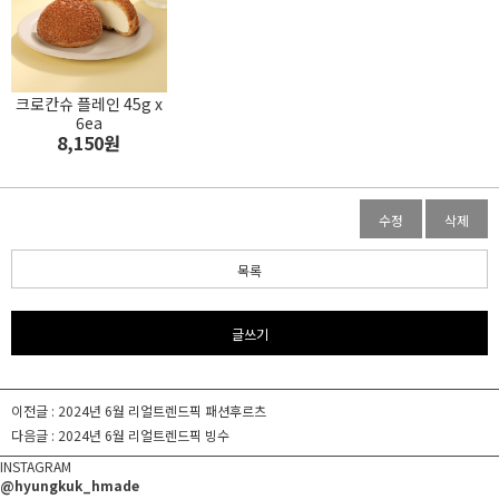
크로칸슈 플레인 45g x
6ea
8,150원
수정
삭제
목록
글쓰기
이전글 :
2024년 6월 리얼트렌드픽 패션후르츠
다음글 :
2024년 6월 리얼트렌드픽 빙수
INSTAGRAM
@hyungkuk_hmade