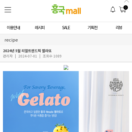
0
이용안내
레시피
SALE
기획전
리뷰
recipe
2024년 5월 리얼트렌드픽 젤라또
관리자
|
2024-07-01
|
조회수 1089