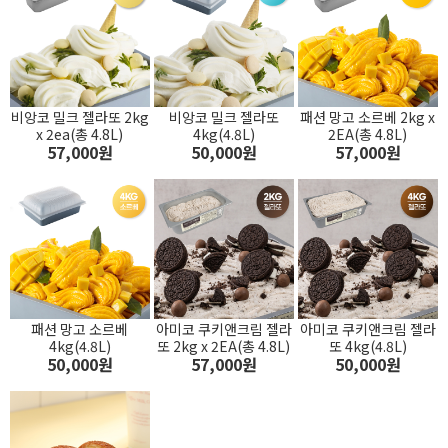
비앙코 밀크 젤라또 2kg
비앙코 밀크 젤라또
패션 망고 소르베 2kg x
x 2ea(총 4.8L)
4kg(4.8L)
2EA(총 4.8L)
57,000원
50,000원
57,000원
패션 망고 소르베
아미코 쿠키앤크림 젤라
아미코 쿠키앤크림 젤라
4kg(4.8L)
또 2kg x 2EA(총 4.8L)
또 4kg(4.8L)
50,000원
57,000원
50,000원