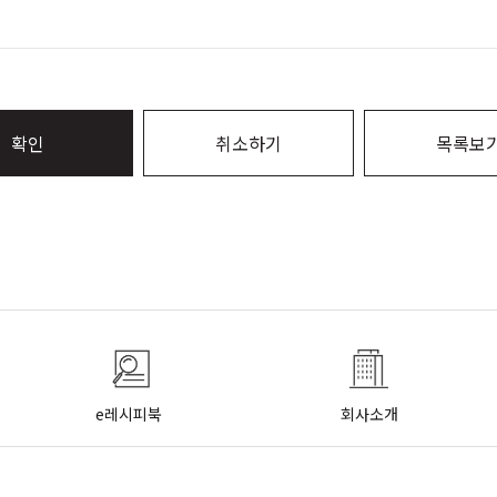
확인
취소하기
목록보
e레시피북
회사소개