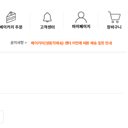
마이페이지
베이커리 주문
고객센터
장바구니
8월 광복절 배송안내
공지사항 >
'NEW 바이브믹스 or 바리스타시럽 1종' 체험단 발표
베이커리(냉동직배송) 센터 이전에 따른 배송 일정 안내