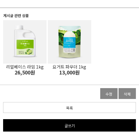
게시글 관련 상품
리얼베이스 라임 1kg
요거트 파우더 1kg
26,500원
13,000원
수정
삭제
목록
글쓰기