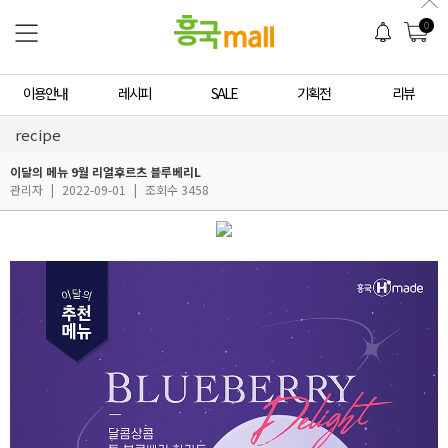
0
이용안내
레시피
SALE
기획전
리뷰
recipe
이달의 메뉴 9월 리얼후르츠 블루베리L
관리자
|
2022-09-01
|
조회수 3458