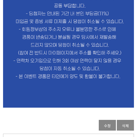
수정
삭제