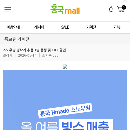
0
이용안내
레시피
SALE
기획전
리뷰
종료된 기획전
스노우빙 빙삭기 추첨 1명 증정 및 10%할인
관리자
|
2026-05-14
|
조회수 586