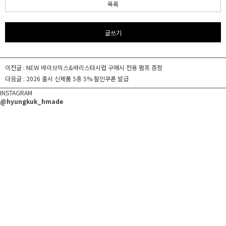
목록
글쓰기
이전글 :
NEW 바이브믹스&바리스타시럽 구매시 전용 펌프 증정
다음글 :
2026 출시 신제품 5종 5% 할인쿠폰 발급
INSTAGRAM
@hyungkuk_hmade