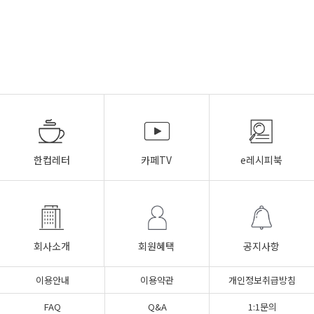
한컵레터
카페TV
e레시피북
회사소개
회원혜택
공지사항
이용안내
이용약관
개인정보취급방침
FAQ
Q&A
1:1문의