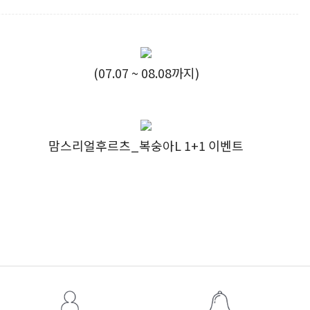
(07.07 ~ 08.08까지)
맘스리얼후르츠_복숭아L 1+1 이벤트