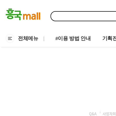
전체메뉴
#이용 방법 안내
기획
Q&A
사업자회