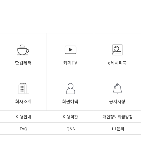
한컵레터
카페TV
e레시피북
회사소개
회원혜택
공지사항
이용안내
이용약관
개인정보취급방침
FAQ
Q&A
1:1문의