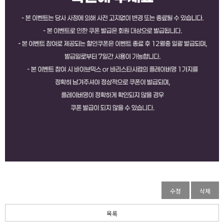
수정
삭제
목록