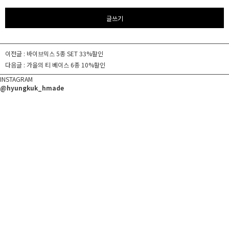
글쓰기
이전글 :
바이브믹스 5종 SET 33%할인
다음글 :
가을의 티 베이스 6종 10%할인
INSTAGRAM
@hyungkuk_hmade