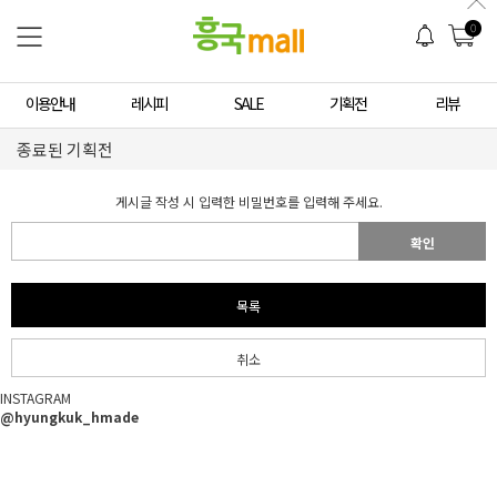
0
이용안내
레시피
SALE
기획전
리뷰
종료된 기획전
게시글 작성 시 입력한 비밀번호를 입력해 주세요.
확인
목록
취소
INSTAGRAM
@hyungkuk_hmade