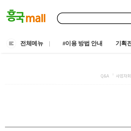
전체메뉴
#이용 방법 안내
기획
Q&A
사업자회