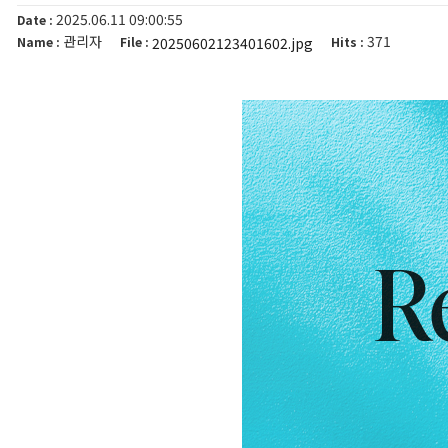
2025.06.11 09:00:55
Date :
관리자
371
20250602123401602.jpg
Name :
File :
Hits :