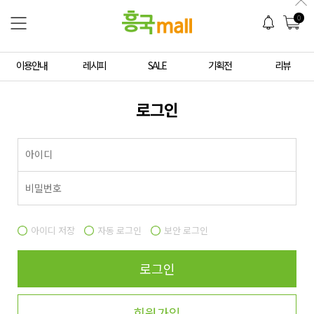
0
이용안내
레시피
SALE
기획전
리뷰
로그인
아이디 저장
자동 로그인
보안 로그인
로그인
회원가입