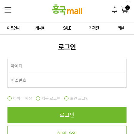
0
이용안내
레시피
SALE
기획전
리뷰
로그인
아이디 저장
자동 로그인
보안 로그인
로그인
회원가입