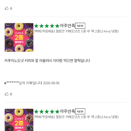
0
★★★★★
아주만족
[택배/무료배송] 필링굿 카페도넛츠 5종 中 택 2종(24ea/냉동)
카푸치노도넛 커피와 잘 어울려서 아아랑 먹으면 찰떡입니다
e*******
님의 리뷰입니다.
2026-08-06
0
★★★★★
아주만족
[택배/무료배송] 필링굿 카페도넛츠 5종 中 택 2종(24ea/냉동)