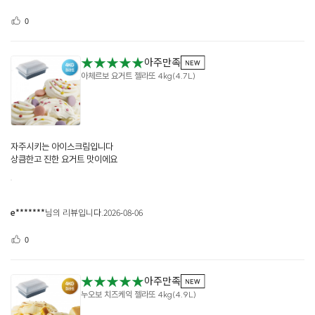
0
★★★★★
아주만족
아체르보 요거트 젤라또 4kg(4.7L)
자주시키는 아이스크림입니다
상큼한고 진한 요거트 맛이에요
e*******
님의 리뷰입니다.
2026-08-06
0
★★★★★
아주만족
누오보 치즈케익 젤라또 4kg(4.9L)