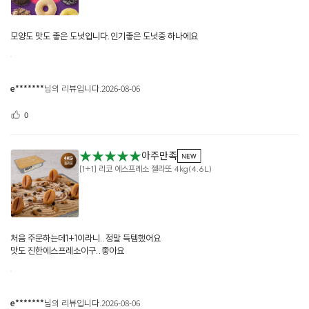
모양도 맛도 좋은 도넛입니다.인기좋은 도넛중 하나에요
e*******
님의 리뷰입니다.
2026-08-06
0
★★★★★
아주만족
[1+1] 리코 에스프레소 젤라또 4kg(4.6L)
처음 주문하는데1+1이라니..정말 득템했어요
맛도 진한에스프레소이구..좋아요
e*******
님의 리뷰입니다.
2026-08-06