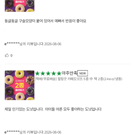
동글동글 구슬모양이 붙어 있어서 예뻐서 반응이 좋아요
e*******
님의 리뷰입니다.
2026-08-06
0
★★★★★
아주만족
[택배/무료배송] 필링굿 카페도넛츠 5종 中 택 2종(24ea/냉동)
제일 인기있는 도넛입니다. 아이들 어른 모두 좋아하는 도넛입니다
e*******
님의 리뷰입니다.
2026-08-06