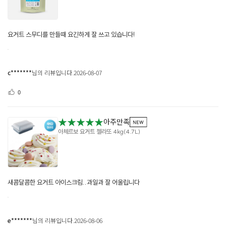
요거트 스무디를 만들때 요긴하게 잘 쓰고 있습니다!
c*******
님의 리뷰입니다.
2026-08-07
0
★★★★★
아주만족
아체르보 요거트 젤라또 4kg(4.7L)
새콤달콤한 요거트 아이스크림..과일과 잘 어울립니다
e*******
님의 리뷰입니다.
2026-08-06