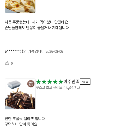
처음 주문했는데..제가 먹어보니 맛있네요
손님들한테도 반응이 좋을거라 기대됩니다
e*******
님의 리뷰입니다.
2026-08-06
0
★★★★★
아주만족
쿠즈코 초코 젤라또 4kg(4.7L)
진한 초콜릿 젤라또 입니다
꾸덕하니 맛이 좋아요