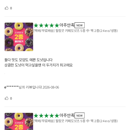
0
★★★★★
아주만족
[택배/무료배송] 필링굿 카페도넛츠 5종 中 택 2종(24ea/냉동)
둘다 맛도 모양도 예쁜 도넛입니다
상큼한 도넛이 먹고싶을땐 이 두가지가 최고에요
e*******
님의 리뷰입니다.
2026-08-06
0
★★★★★
아주만족
[택배/무료배송] 필링굿 카페도넛츠 5종 中 택 2종(24ea/냉동)