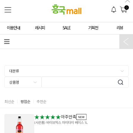
0
이용안내
레시피
SALE
기획전
리뷰
최신순
평점순
추천순
★★★★★
아주만족
(사은품) 바이브믹스 마이타이 베이스 1L