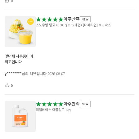
0
★★★★★
아주만족
스노우빙 망고 (300g x 12개입) [대패타입] X 3박스
몇년채 사용중이며
최고입니다
y********
님의 리뷰입니다.
2026-08-07
0
★★★★★
아주만족
리얼베이스 애플망고 1kg