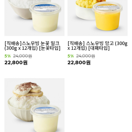
[직배송]스노우빙 눈꽃 밀크
[직배송] 스노우빙 망고 (300g
(300g x 12개입) [눈꽃타입]
x 12개입) [대패타입]
5%
24,000원
5%
24,000원
22,800원
22,800원