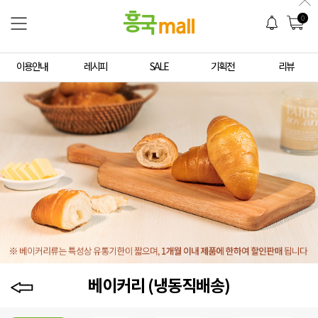
0
이용안내
레시피
SALE
기획전
리뷰
베이커리 (냉동직배송)