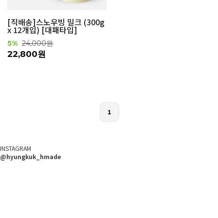
[직배송]스노우빙 밀크 (300g
x 12개입) [대패타입]
5%
24,000원
22,800원
1
INSTAGRAM
@hyungkuk_hmade