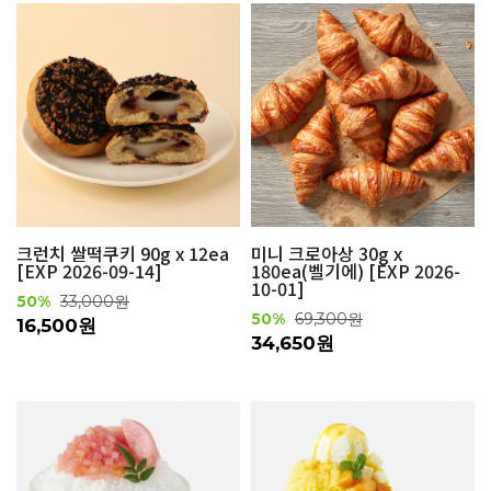
크런치 쌀떡쿠키 90g x 12ea
미니 크로아상 30g x
[EXP 2026-09-14]
180ea(벨기에) [EXP 2026-
10-01]
50%
33,000원
50%
69,300원
16,500원
34,650원