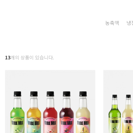
농축액
냉
13
개의 상품이 있습니다.