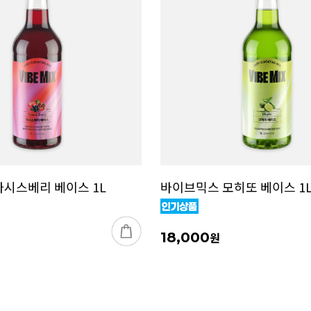
시스베리 베이스 1L
바이브믹스 모히또 베이스 1
18,000
원