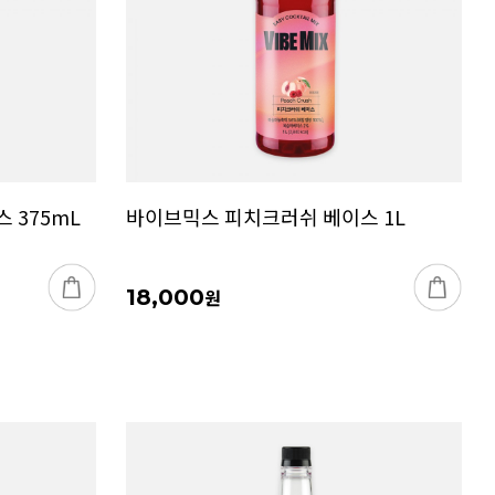
 375mL
바이브믹스 피치크러쉬 베이스 1L
18,000
원