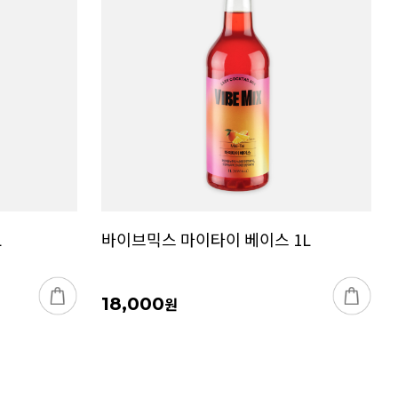
L
바이브믹스 마이타이 베이스 1L
18,000
원