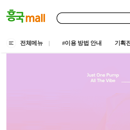
전체메뉴
#이용 방법 안내
기획