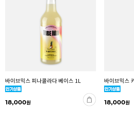
바이브믹스 피나콜라다 베이스 1L
바이브믹스 카
18,000
원
18,000
원