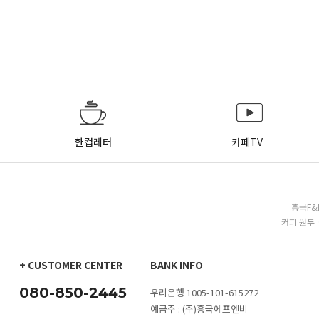
한컵레터
카페TV
흥국F&
커피 원두 
+ CUSTOMER CENTER
BANK INFO
080-850-2445
우리은행 1005-101-615272
예금주 : (주)흥국에프엔비