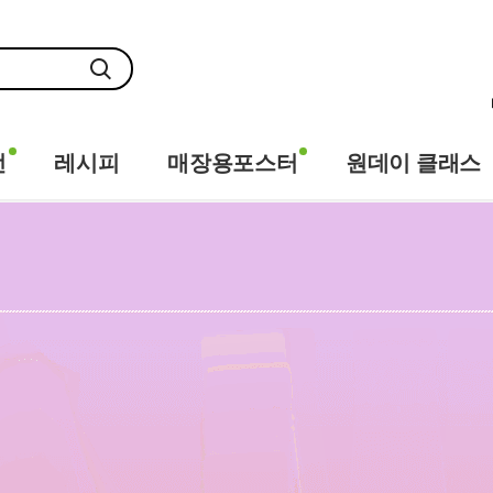
전
레시피
매장용포스터
원데이 클래스