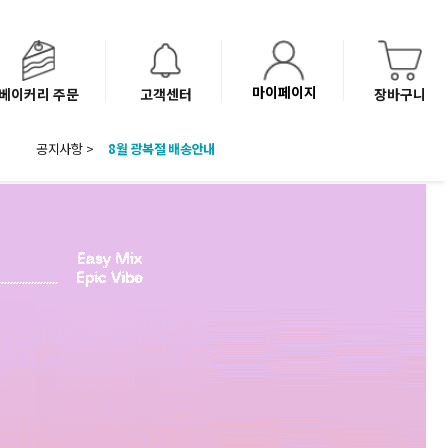
마이페이지
베이커리 주문
고객센터
장바구니
공지사항 >
8월 광복절 배송안내
'NEW 바이브믹스 or 바리스타시럽 1종' 체험단 발표
베이커리(냉동직배송) 센터 이전에 따른 배송 일정 안내