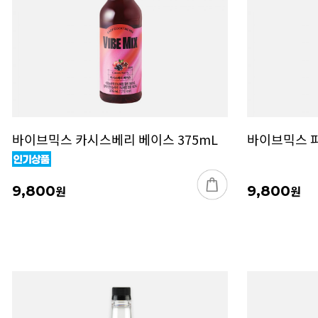
바이브믹스 카시스베리 베이스 375mL
바이브믹스 피
9,800
원
9,800
원