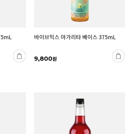
5mL
바이브믹스 마가리타 베이스 375mL
9,800
원