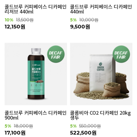
콜드브루 커피베이스 디카페인
콜드브루 커피베이스 디카페인
리저브 440ml
440ml
10%
13,500원
5%
10,000원
12,150원
9,500원
콜드브루 커피베이스 디카페인
콜롬비아 CO2 디카페인 20kg
900ml
생두
5%
18,000원
5%
550,000원
17,100원
522,500원