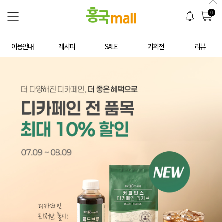
0
이용안내
레시피
SALE
기획전
리뷰