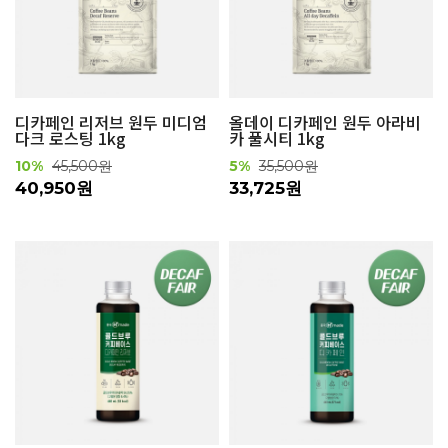
디카페인 리저브 원두 미디엄
올데이 디카페인 원두 아라비
다크 로스팅 1kg
카 풀시티 1kg
10%
45,500원
5%
35,500원
40,950원
33,725원