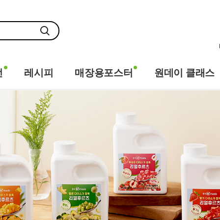
전
레시피
매장용포스터
원데이 클래스