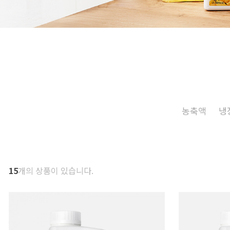
농축액
냉
15
개의 상품이 있습니다.