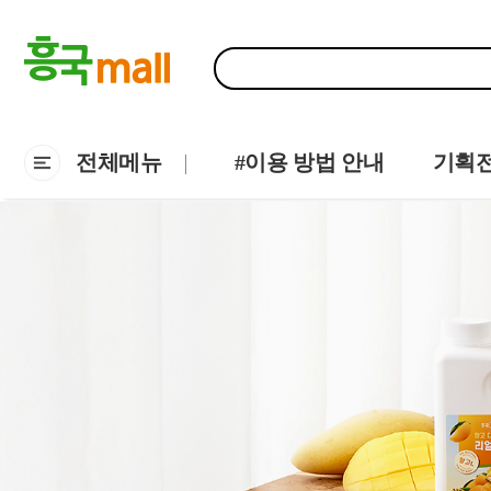
전체메뉴
#이용 방법 안내
기획