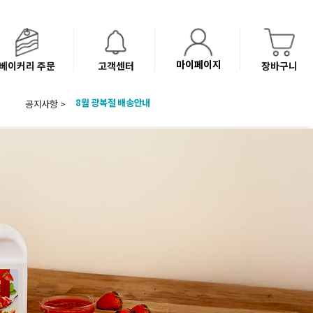
마이페이지
베이커리 주문
고객센터
장바구니
공지사항 >
8월 광복절 배송안내
'NEW 바이브믹스 or 바리스타시럽 1종' 체험단 발표
베이커리(냉동직배송) 센터 이전에 따른 배송 일정 안내