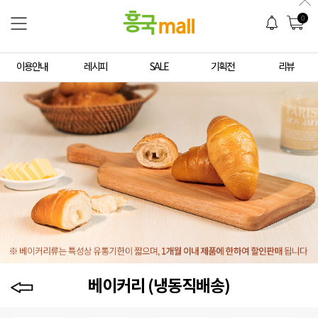
0
이용안내
레시피
SALE
기획전
리뷰
베이커리 (냉동직배송)