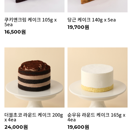
쿠키앤크림 케이크 105g x
당근 케이크 140g x 5ea
5ea
19,700원
16,500원
더블초코 라운드 케이크 200g
순우유 라운드 케이크 165g x
x 4ea
4ea
24,000원
19,600원