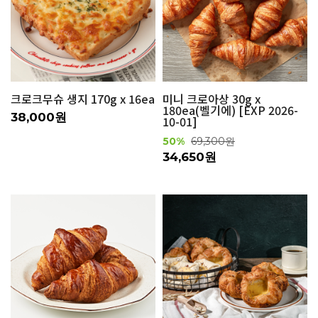
크로크무슈 생지 170g x 16ea
미니 크로아상 30g x
180ea(벨기에) [EXP 2026-
38,000원
10-01]
50%
69,300원
34,650원