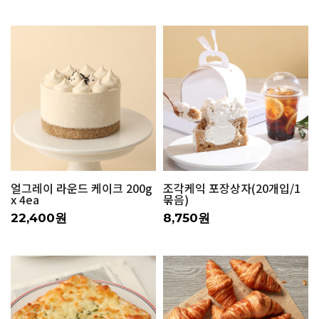
얼그레이 라운드 케이크 200g
조각케익 포장상자(20개입/1
x 4ea
묶음)
22,400원
8,750원