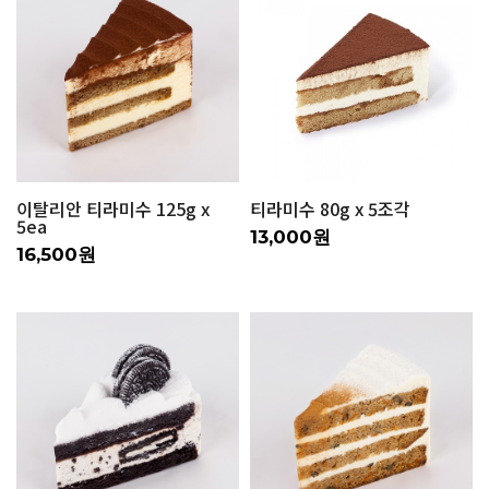
이탈리안 티라미수 125g x
티라미수 80g x 5조각
5ea
13,000원
16,500원