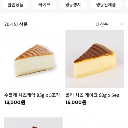
할인상품
케이크
냉동생지
냉동완제품
70개의 상품
수플레 치즈케익 85g x 5조각
폴리 치즈 케이크 90g x 5ea
13,000원
15,000원