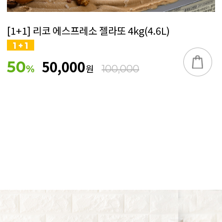
[1+1] 리코 에스프레소 젤라또 4kg(4.6L)
50,000
50
원
%
100,000