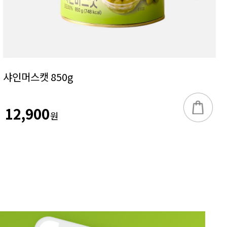
샤인머스캣 850g
12,900
원