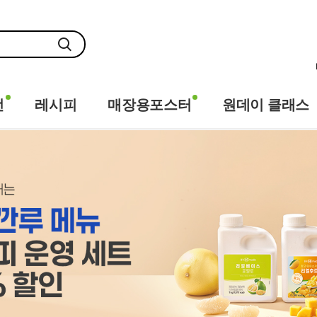
전
레시피
매장용포스터
원데이 클래스