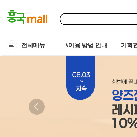
전체메뉴
#이용 방법 안내
기획