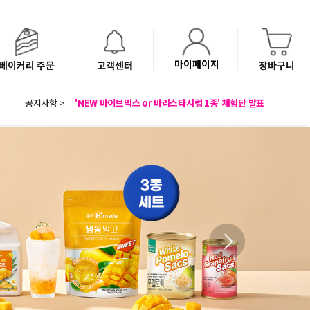
마이페이지
베이커리 주문
고객센터
장바구니
8월 광복절 배송안내
공지사항 >
'NEW 바이브믹스 or 바리스타시럽 1종' 체험단 발표
베이커리(냉동직배송) 센터 이전에 따른 배송 일정 안내