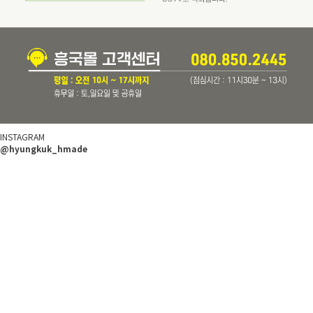
INSTAGRAM
@hyungkuk_hmade