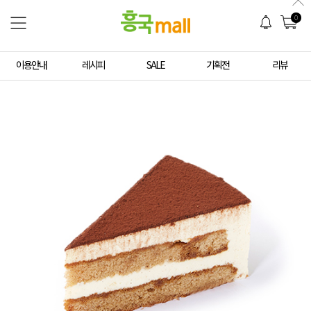
0
이용안내
레시피
SALE
기획전
리뷰