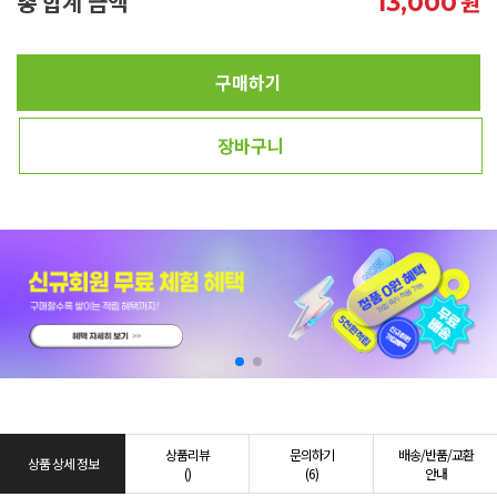
총 합계 금액
원
13,000
구매하기
장바구니
상품리뷰
문의하기
배송/반품/교환
상품 상세 정보
()
(6)
안내