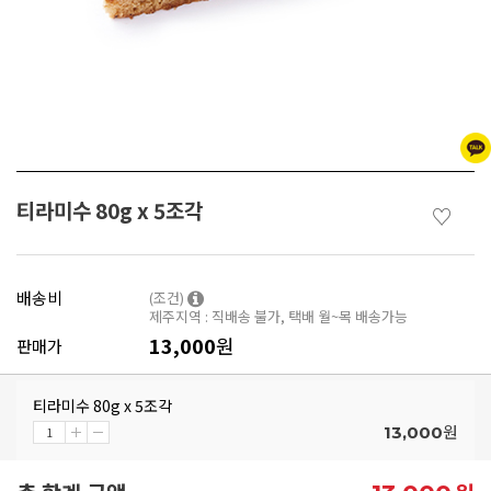
티라미수 80g x 5조각
♡
배송비
(조건)
제주지역 : 직배송 불가, 택배 월~목 배송가능
13,000
원
판매가
티라미수 80g x 5조각
원
13,000