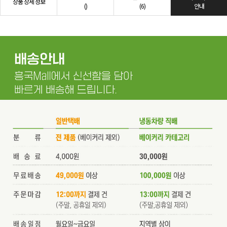
상품 상세 정보
()
(6)
안내