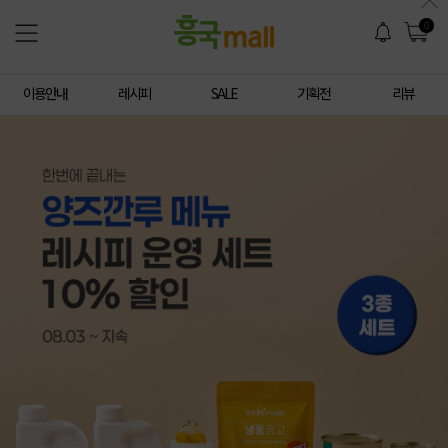
0
이용안내
레시피
SALE
기획전
리뷰