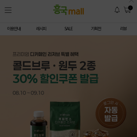
0
이용안내
레시피
SALE
기획전
리뷰