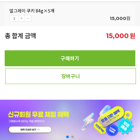
얼그레이 쿠키 84g×5개
원
15,000
총 합계 금액
원
15,000
구매하기
장바구니