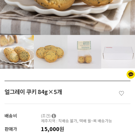
얼그레이 쿠키 84g×5개
♡
배송비
(조건)
제주지역 : 직배송 불가, 택배 월~목 배송가능
15,000
원
판매가