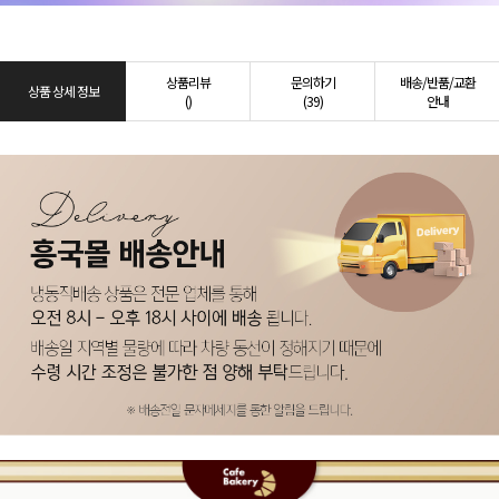
상품리뷰
문의하기
배송/반품/교환
상품 상세 정보
()
(39)
안내