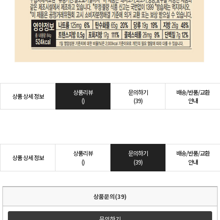
상품리뷰
문의하기
배송/반품/교환
상품 상세 정보
()
(39)
안내
상품리뷰
문의하기
배송/반품/교환
상품 상세 정보
()
(39)
안내
상품문의(39)
문의하기