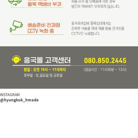
INSTAGRAM
@hyungkuk_hmade