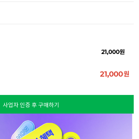
원
21,000
원
21,000
사업자 인증 후 구매하기