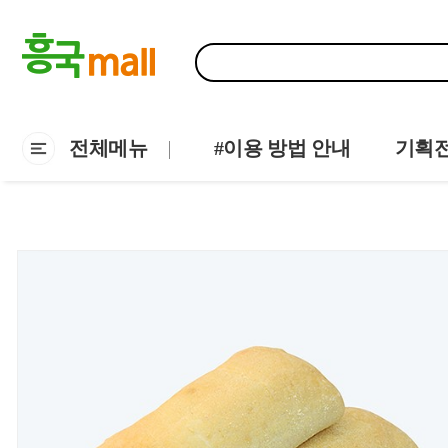
전체메뉴
#이용 방법 안내
기획