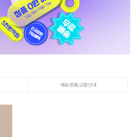
배송/반품/교환 안내