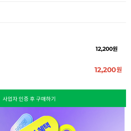
원
12,200
원
12,200
사업자 인증 후 구매하기