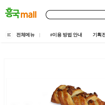
전체메뉴
#이용 방법 안내
기획