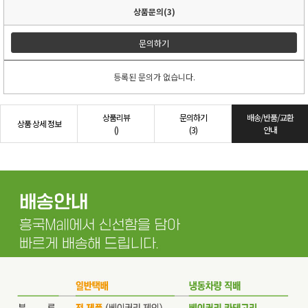
상품문의(3)
문의하기
등록된 문의가 없습니다.
상품리뷰
문의하기
배송/반품/교환
상품 상세 정보
()
(3)
안내