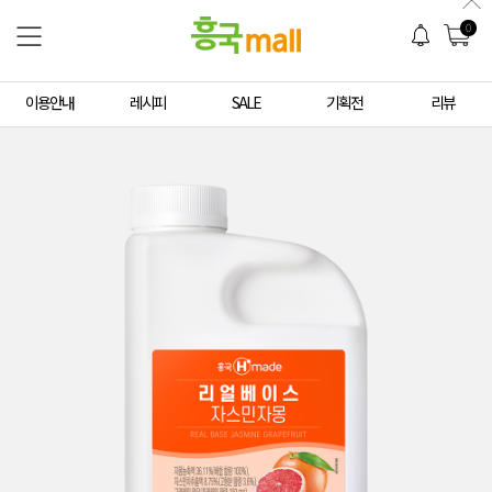
0
이용안내
레시피
SALE
기획전
리뷰