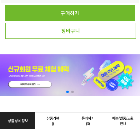
구매하기
장바구니
상품리뷰
문의하기
배송/반품/교환
상품 상세 정보
()
(3)
안내