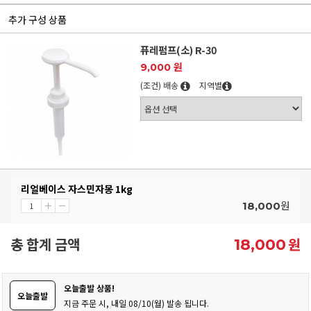
추가 구성 상품
퓨레펌프(소) R-30
9,000 원
(조건) 배송
지역별
리얼베이스 자스민자몽 1kg
원
18,000
총 합계 금액
원
18,000
오늘출발 상품!
오늘출발
지금 주문 시, 내일 08/10(월) 발송 됩니다.