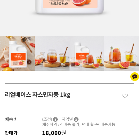
리얼베이스 자스민자몽 1kg
♡
배송비
(조건)
지역별
제주지역 : 직배송 불가, 택배 월~목 배송가능
18,000
원
판매가