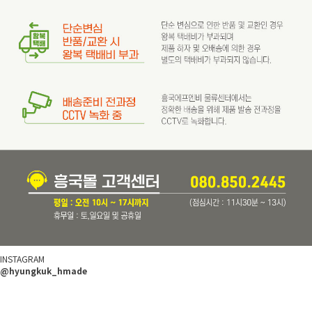
INSTAGRAM
@hyungkuk_hmade