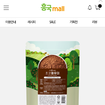
0
이용안내
레시피
SALE
기획전
리뷰