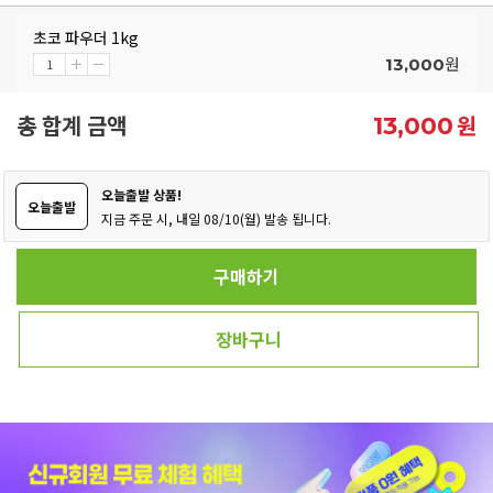
초코 파우더 1kg
원
13,000
총 합계 금액
원
13,000
오늘출발 상품!
오늘출발
지금 주문 시, 내일 08/10(월) 발송 됩니다.
구매하기
장바구니