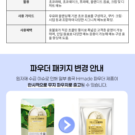
활용
초코라떼, 초코쉐이크, 프라페, 블렌디드 음료, 크림 및 디
저트 메뉴
사용 가이드
우유와 블렌딩해 기본 초코 음료를 구성하고, 쿠키·크림·
시럽 등과 조합하여 다양한 시그니처 메뉴로 확장.
사용혜택
호불호가 적은 초콜릿 풍미로 폭넓은 고객층 운영이 가능
하며, 단일 원료로 다양한 메뉴 응용이 가능해 메뉴 구성 효
율 향상에 도움.