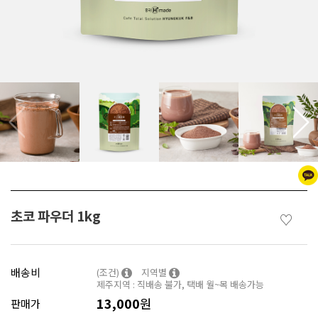
초코 파우더 1kg
♡
배송비
(조건)
지역별
제주지역 : 직배송 불가, 택배 월~목 배송가능
13,000
원
판매가