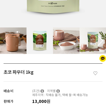
초코 파우더 1kg
♡
배송비
(조건)
지역별
제주지역 : 직배송 불가, 택배 월~목 배송가능
13,000
원
판매가