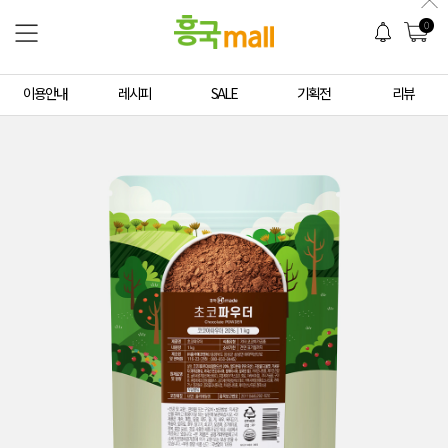
0
이용안내
레시피
SALE
기획전
리뷰