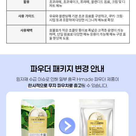
활용
초코라떼, 초코쉐이크, 프라페, 블렌디드 음료, 크림 및 디
저트 메뉴
사용 가이드
우유와 블렌딩해 기본 초코 음료를 구성하고, 쿠키·크림·
시럽 등과 조합하여 다양한 시그니처 메뉴로 확장.
사용혜택
호불호가 적은 초콜릿 풍미로 폭넓은 고객층 운영이 가능
하며, 단일 원료로 다양한 메뉴 응용이 가능해 메뉴 구성 효
율 향상에 도움.