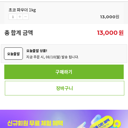
초코 파우더 1kg
원
13,000
총 합계 금액
원
13,000
오늘출발 상품!
오늘출발
지금 주문 시, 08/10(월) 발송 됩니다.
구매하기
장바구니