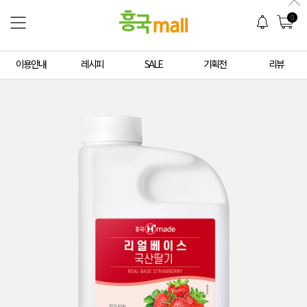
0
이용안내
레시피
SALE
기획전
리뷰