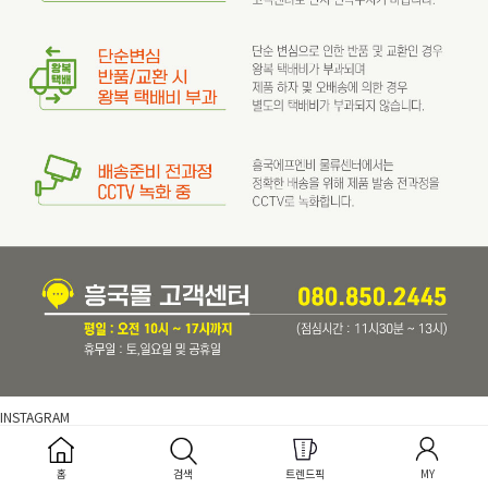
INSTAGRAM
@hyungkuk_hmade
홈
검색
트렌드픽
MY