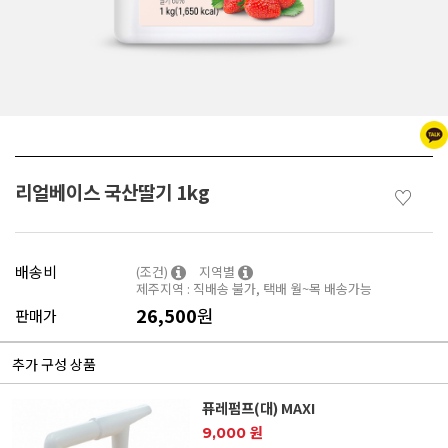
리얼베이스 국산딸기 1kg
♡
배송비
(조건)
지역별
제주지역 : 직배송 불가, 택배 월~목 배송가능
26,500
원
판매가
추가 구성 상품
퓨레펌프(대) MAXI
9,000 원