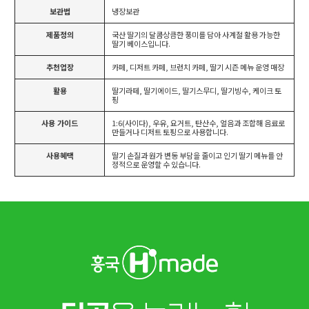
보관법
냉장보관
제품정의
국산 딸기의 달콤상큼한 풍미를 담아 사계절 활용 가능한
딸기 베이스입니다.
추천업장
카페, 디저트 카페, 브런치 카페, 딸기 시즌 메뉴 운영 매장
활용
딸기라떼, 딸기에이드, 딸기스무디, 딸기빙수, 케이크 토
핑
사용 가이드
1:6(사이다), 우유, 요거트, 탄산수, 얼음과 조합해 음료로
만들거나 디저트 토핑으로 사용합니다.
사용혜택
딸기 손질과 원가 변동 부담을 줄이고 인기 딸기 메뉴를 안
정적으로 운영할 수 있습니다.