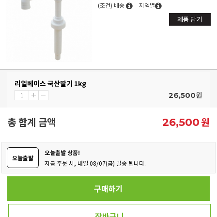
(조건) 배송
지역별
제품 담기
리얼베이스 국산딸기 1kg
원
26,500
총 합계 금액
원
26,500
오늘출발 상품!
오늘출발
지금 주문 시, 내일 08/07(금) 발송 됩니다.
구매하기
장바구니