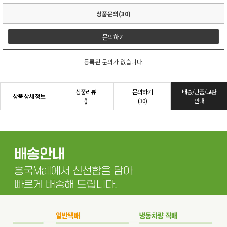
상품문의(30)
문의하기
등록된 문의가 없습니다.
상품리뷰
문의하기
배송/반품/교환
상품 상세 정보
()
(30)
안내