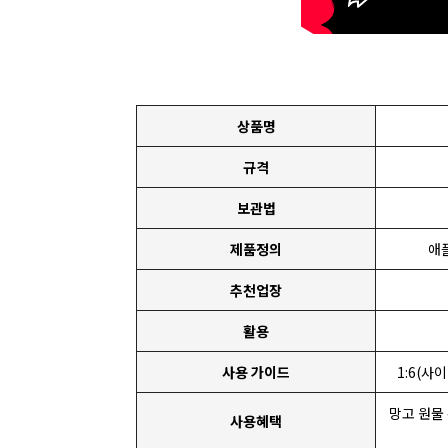
상품명
규격
보관법
제품정의
애
추천업장
활용
사용 가이드
1:6(사
망고 원물
사용혜택