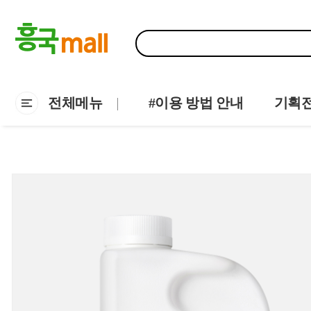
전체메뉴
#이용 방법 안내
기획