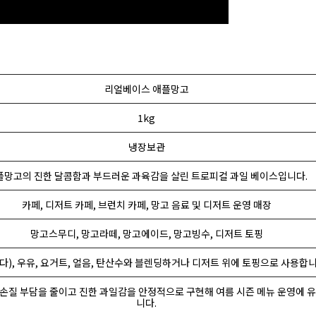
리얼베이스 애플망고
1kg
냉장보관
플망고의 진한 달콤함과 부드러운 과육감을 살린 트로피컬 과일 베이스입니다.
카페, 디저트 카페, 브런치 카페, 망고 음료 및 디저트 운영 매장
망고스무디, 망고라떼, 망고에이드, 망고빙수, 디저트 토핑
이다), 우유, 요거트, 얼음, 탄산수와 블렌딩하거나 디저트 위에 토핑으로 사용합니
 손질 부담을 줄이고 진한 과일감을 안정적으로 구현해 여름 시즌 메뉴 운영에 
니다.