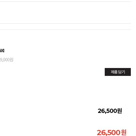
XI
9,000원
제품 담기
원
26,500
원
26,500