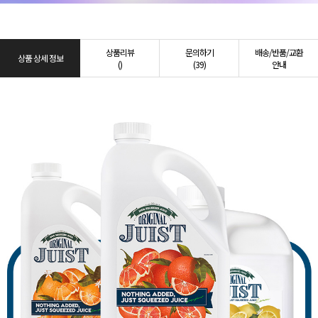
상품리뷰
문의하기
배송/반품/교환
상품 상세 정보
()
(39)
안내