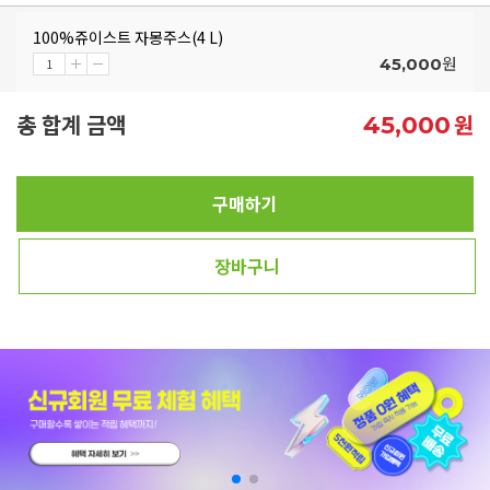
100%쥬이스트 자몽주스(4 L)
원
45,000
총 합계 금액
원
45,000
구매하기
장바구니