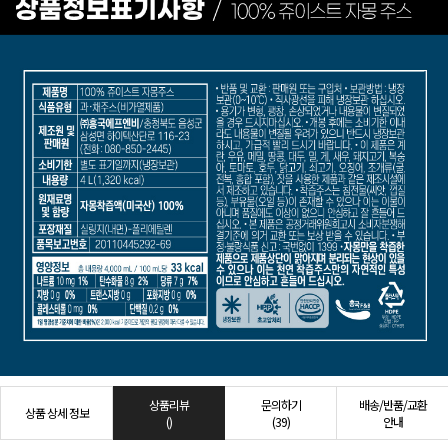
상품리뷰
문의하기
배송/반품/교환
상품 상세 정보
()
(39)
안내