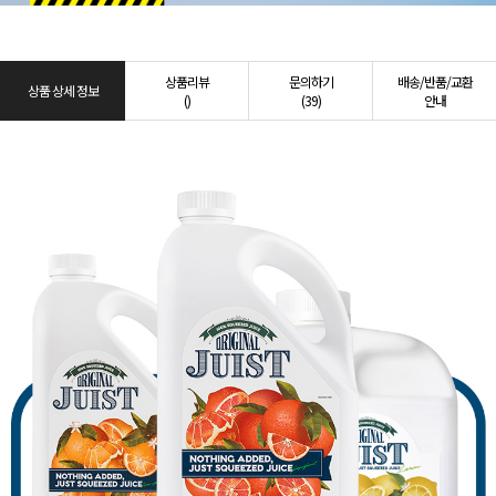
상품리뷰
문의하기
배송/반품/교환
상품 상세 정보
()
(39)
안내