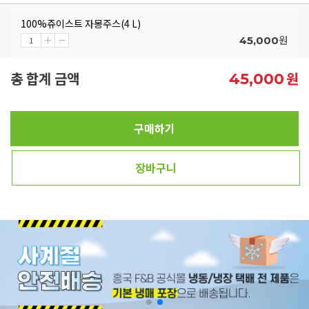
100%쥬이스트 자몽주스(4 L)
원
45,000
총 합계 금액
원
45,000
구매하기
장바구니