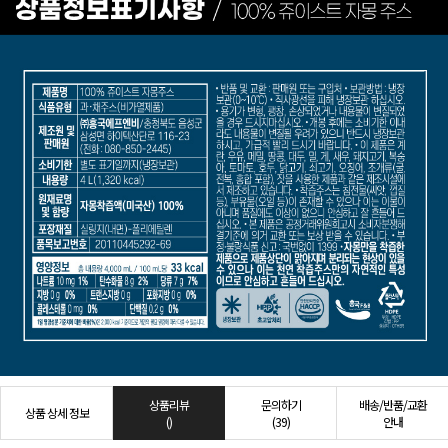
상품리뷰
문의하기
배송/반품/교환
상품 상세 정보
()
(39)
안내