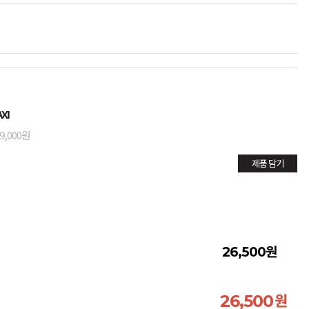
XI
9,000원
제품 담기
원
26,500
원
26,500