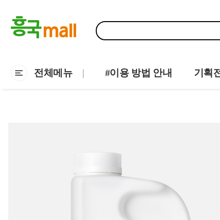
전체메뉴
#이용 방법 안내
기획