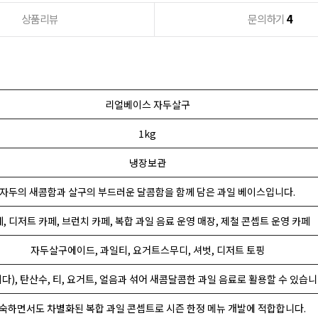
상품리뷰
문의하기
4
리얼베이스 자두살구
1kg
냉장보관
자두의 새콤함과 살구의 부드러운 달콤함을 함께 담은 과일 베이스입니다.
, 디저트 카페, 브런치 카페, 복합 과일 음료 운영 매장, 제철 콘셉트 운영 카페
자두살구에이드, 과일티, 요거트스무디, 셔벗, 디저트 토핑
이다), 탄산수, 티, 요거트, 얼음과 섞어 새콤달콤한 과일 음료로 활용할 수 있습니
숙하면서도 차별화된 복합 과일 콘셉트로 시즌 한정 메뉴 개발에 적합합니다.