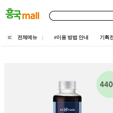
전체메뉴
#이용 방법 안내
기획