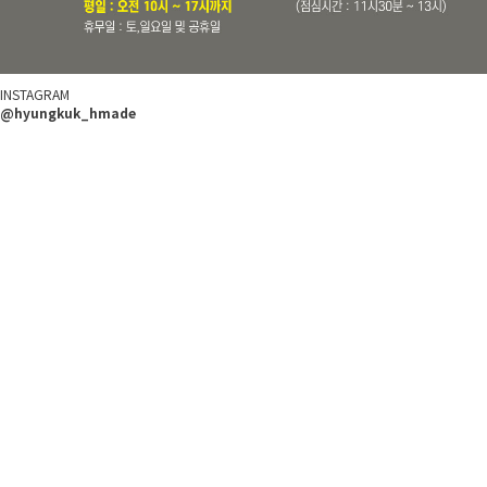
INSTAGRAM
@hyungkuk_hmade