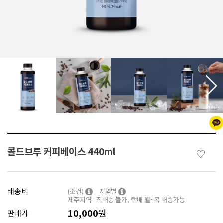
콜드브루 커피베이스 440ml
♡
배송비
(조건)
지역별
제주지역 : 직배송 불가, 택배 월~목 배송가능
10,000
원
판매가