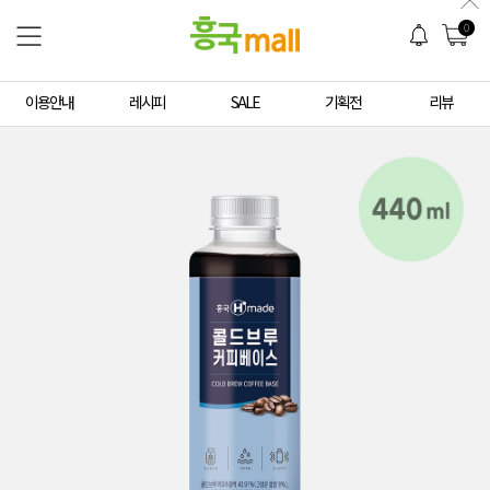
0
이용안내
레시피
SALE
기획전
리뷰