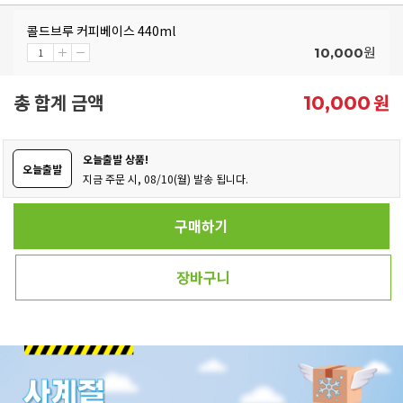
콜드브루 커피베이스 440ml
원
10,000
총 합계 금액
원
10,000
오늘출발 상품!
오늘출발
지금 주문 시, 08/10(월) 발송 됩니다.
구매하기
장바구니